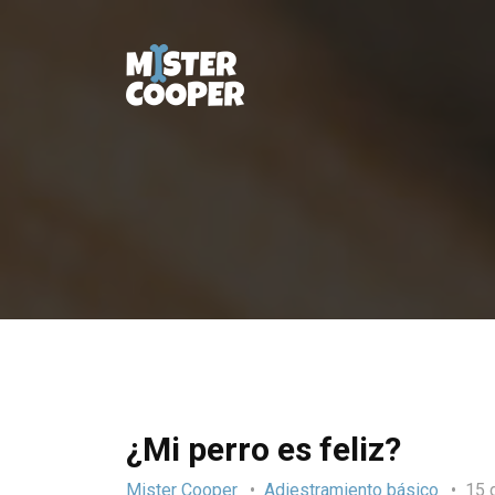
¿Mi perro es feliz?
Mister Cooper
Adiestramiento básico
15 