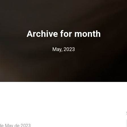
Archive for month
May, 2023
de May de 2023