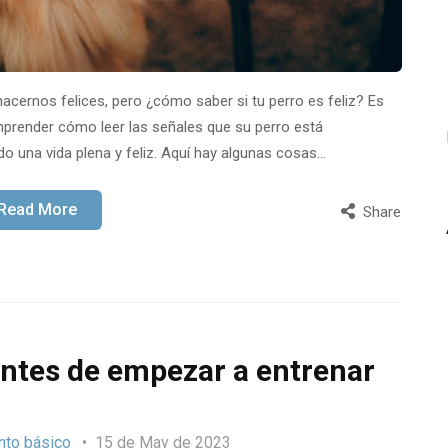
cernos felices, pero ¿cómo saber si tu perro es feliz? Es
prender cómo leer las señales que su perro está
o una vida plena y feliz. Aquí hay algunas cosas…
Read More
Share
ntes de empezar a entrenar
nto básico
15 de May de 2023