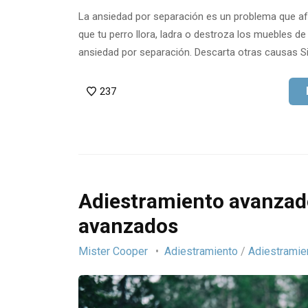
La ansiedad por separación es un problema que afe
que tu perro llora, ladra o destroza los muebles d
ansiedad por separación. Descarta otras causas S
237
Adiestramiento avanzado 
avanzados
Mister Cooper
Adiestramiento
/
Adiestramie