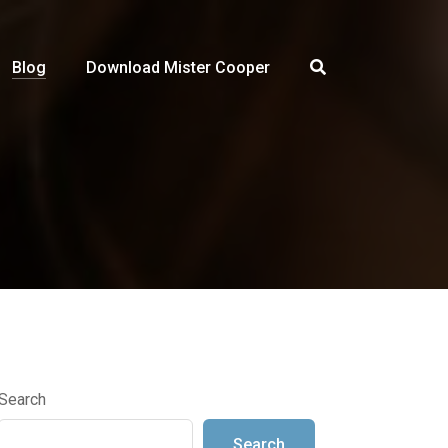
Blog
Download Mister Cooper
Search
Search