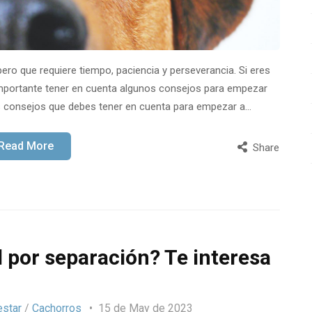
pero que requiere tiempo, paciencia y perseverancia. Si eres
importante tener en cuenta algunos consejos para empezar
s consejos que debes tener en cuenta para empezar a…
Read More
Share
 por separación? Te interesa
estar
/
Cachorros
15 de May de 2023