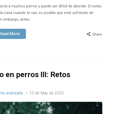
cta a muchos perros y puede ser difícil de abordar. Si notas
e la casa cuando te vas, es posible que esté sufriendo de
in embargo, antes…
Read More
Share
en perros III: Retos
nto avanzado
15 de May de 2023