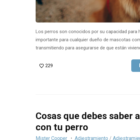
Los perros son conocidos por su capacidad para ha
importante para cualquier dueño de mascotas com
transmitiendo para asegurarse de que están viviend
229
Cosas que debes saber a
con tu perro
Mister Cooper
Adiestramiento
/
Adiestramie