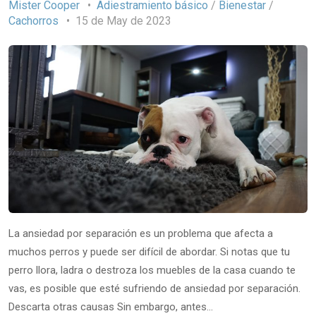
Mister Cooper
Adiestramiento básico
/
Bienestar
/
Cachorros
15 de May de 2023
La ansiedad por separación es un problema que afecta a
muchos perros y puede ser difícil de abordar. Si notas que tu
perro llora, ladra o destroza los muebles de la casa cuando te
vas, es posible que esté sufriendo de ansiedad por separación.
Descarta otras causas Sin embargo, antes…