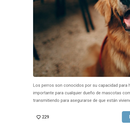
Los perros son conocidos por su capacidad para ha
importante para cualquier dueño de mascotas com
transmitiendo para asegurarse de que están viviend
229