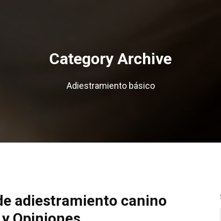
Category Archive
Adiestramiento básico
 de adiestramiento canino
 y Opiniones