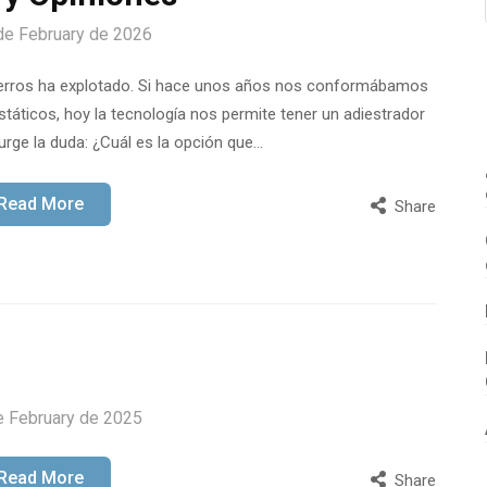
de February de 2026
 perros ha explotado. Si hace unos años nos conformábamos
táticos, hoy la tecnología nos permite tener un adiestrador
 surge la duda: ¿Cuál es la opción que…
Read More
Share
e February de 2025
Read More
Share