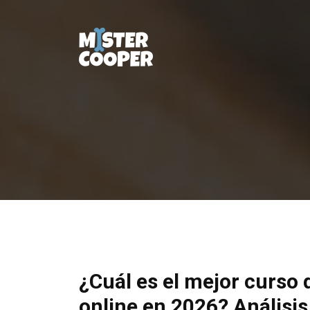
¿Cuál es el mejor curso
online en 2026? Análisis