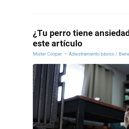
¿Tu perro tiene ansiedad
este artículo
Mister Cooper
Adiestramiento básico
/
Bien