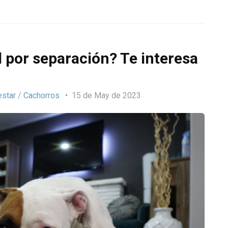
 por separación? Te interesa
estar
/
Cachorros
15 de May de 2023