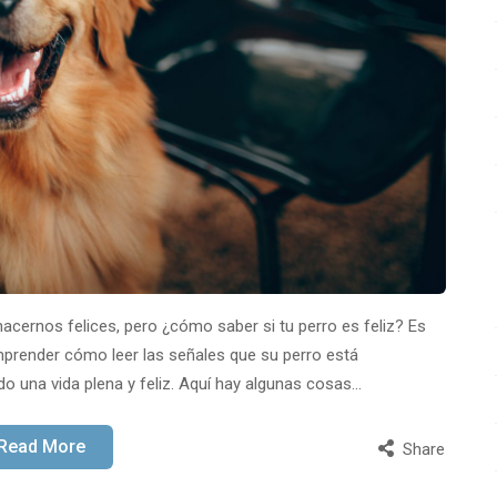
cernos felices, pero ¿cómo saber si tu perro es feliz? Es
prender cómo leer las señales que su perro está
o una vida plena y feliz. Aquí hay algunas cosas…
Read More
Share