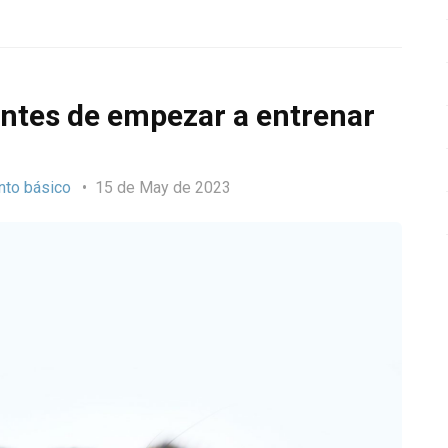
ntes de empezar a entrenar
nto básico
15 de May de 2023