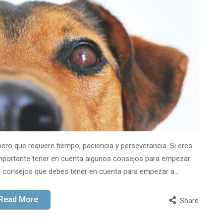
pero que requiere tiempo, paciencia y perseverancia. Si eres
importante tener en cuenta algunos consejos para empezar
s consejos que debes tener en cuenta para empezar a…
Read More
Share