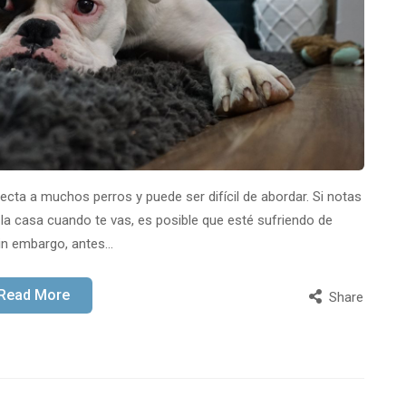
cta a muchos perros y puede ser difícil de abordar. Si notas
e la casa cuando te vas, es posible que esté sufriendo de
in embargo, antes…
Read More
Share