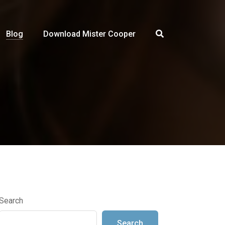
Blog
Download Mister Cooper
Search
Search