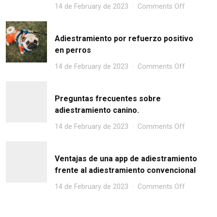
14 de February de 2023
Comments Off
Adiestramiento por refuerzo positivo
en perros
14 de February de 2023
Comments Off
Preguntas frecuentes sobre
adiestramiento canino.
14 de February de 2023
Comments Off
Ventajas de una app de adiestramiento
frente al adiestramiento convencional
14 de February de 2023
Comments Off