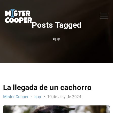
Posts Tagged
app
La llegada de un cachorro
Mister Cooper
app
10 de July de 2024